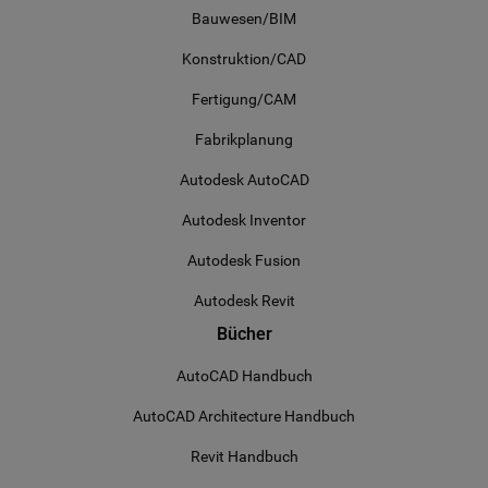
sicherstellt.
Bauwesen/BIM
Konstruktion/CAD
Fertigung/CAM
Fabrikplanung
Autodesk AutoCAD
Autodesk Inventor
Autodesk Fusion
Autodesk Revit
Bücher
AutoCAD Handbuch
AutoCAD Architecture Handbuch
Revit Handbuch