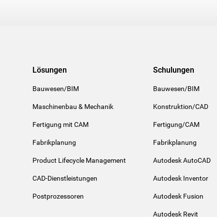
Lösungen
Schulungen
Bauwesen/BIM
Bauwesen/BIM
Maschinenbau & Mechanik
Konstruktion/CAD
Fertigung mit CAM
Fertigung/CAM
Fabrikplanung
Fabrikplanung
Product Lifecycle Management
Autodesk AutoCAD
CAD-Dienstleistungen
Autodesk Inventor
Postprozessoren
Autodesk Fusion
Autodesk Revit