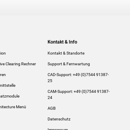
Kontakt & Info
ion
Kontakt & Standorte
ive Clearing Rechner
Support & Fernwartung
eren
CAD-Support: +49 (0)7544 91387-
25
ittstelle
CAM-Support: +49 (0)7544 91387-
satzmodule
24
itecture Menü
AGB
Datenschutz
Impressum