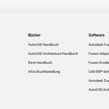
Bücher
Software
AutoCAD Handbuch
Autodesk Fus
AutoCAD Architecture Handbuch
Fusion Adapt
Revit Handbuch
Fusion Erodi
Infos Buchbestellung
CAD-ERP-Schn
Autodesk Zu
AutoCAD Arch