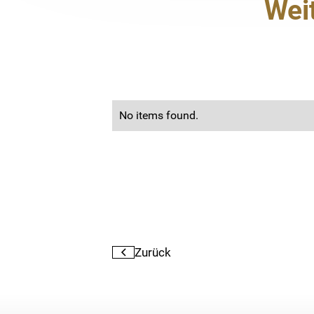
Wei
No items found.
Zurück