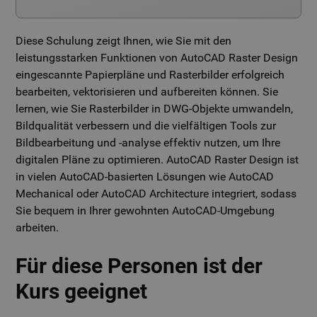
Diese Schulung zeigt Ihnen, wie Sie mit den
leistungsstarken Funktionen von AutoCAD Raster Design
eingescannte Papierpläne und Rasterbilder erfolgreich
bearbeiten, vektorisieren und aufbereiten können. Sie
lernen, wie Sie Rasterbilder in DWG-Objekte umwandeln,
Bildqualität verbessern und die vielfältigen Tools zur
Bildbearbeitung und -analyse effektiv nutzen, um Ihre
digitalen Pläne zu optimieren. AutoCAD Raster Design ist
in vielen AutoCAD-basierten Lösungen wie AutoCAD
Mechanical oder AutoCAD Architecture integriert, sodass
Sie bequem in Ihrer gewohnten AutoCAD-Umgebung
arbeiten.
Für diese Personen ist der
Kurs geeignet