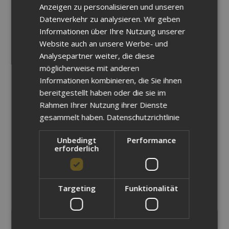
eigene Projekte einbringen. Fragen und spezifische
Anzeigen zu personalisieren und unseren
Anforderungen werden dabei gezielt behandelt.
Datenverkehr zu analysieren. Wir geben
Informationen über Ihre Nutzung unserer
Ihr Nutzen als Teilnehmer:
Website auch an unsere Werbe- und
Analysepartner weiter, die diese
möglicherweise mit anderen
Praxisorientierten Einstieg in die Simulation
Informationen kombinieren, die Sie ihnen
Extension von Autodesk Fusion
bereitgestellt haben oder die sie im
Erweiterte Fähigkeiten im Umgang mit
Rahmen Ihrer Nutzung ihrer Dienste
cloudbasierten CAD/Werkzeugen
gesammelt haben.
Datenschutzrichtlinie
Erweitern der Kompetenzen im Bereich virtueller
Produktentwicklung
Unbedingt
Performance
erforderlich
Sie gewinnen Sicherheit im Umgang mit
Simulationswerkzeugen und können fundierte
technische Entscheidungen treffen, bevor reale
Prototypen gefertigt werden.
Targeting
Funktionalität