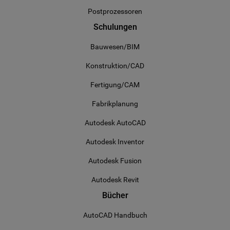
Funktionieren
Postprozessoren
dieser Website
sicherstellt.
Schulungen
Bauwesen/BIM
Konstruktion/CAD
Fertigung/CAM
Fabrikplanung
Autodesk AutoCAD
Autodesk Inventor
Autodesk Fusion
Autodesk Revit
Bücher
AutoCAD Handbuch