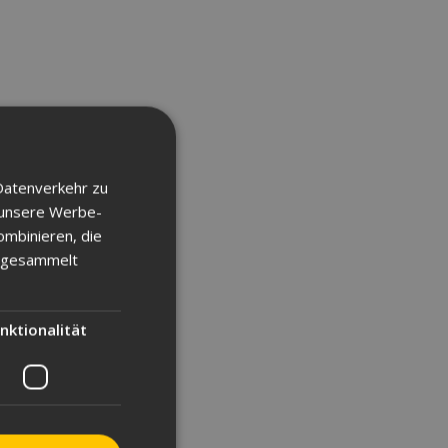
Datenverkehr zu
 unsere Werbe-
ombinieren, die
e gesammelt
nktionalität