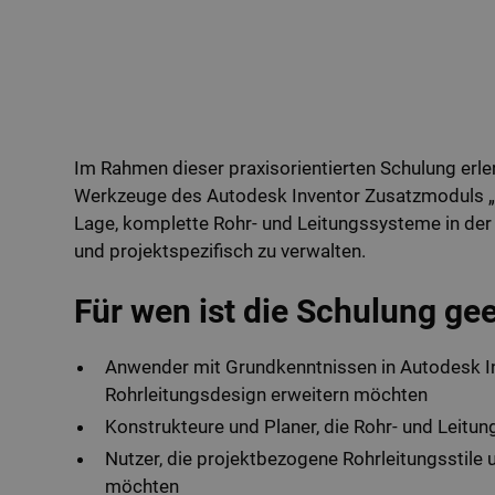
Im Rahmen dieser praxisorientierten Schulung erle
Werkzeuge des Autodesk Inventor Zusatzmoduls „Ro
Lage, komplette Rohr- und Leitungssysteme in de
und projektspezifisch zu verwalten.
Für wen ist die Schulung ge
Anwender mit Grundkenntnissen in Autodesk Inv
Rohrleitungsdesign erweitern möchten
Konstrukteure und Planer, die Rohr- und Leitu
Nutzer, die projektbezogene Rohrleitungsstile 
möchten