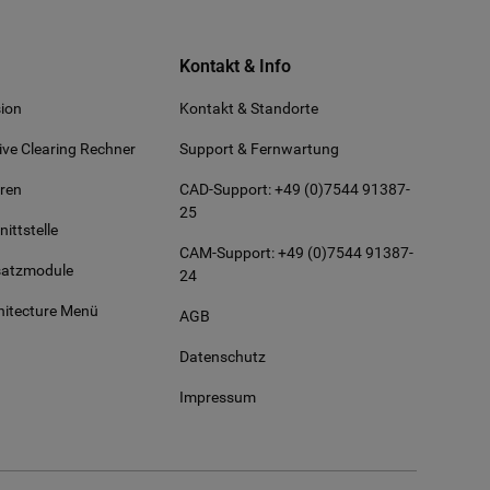
Kontakt & Info
ion
Kontakt & Standorte
ive Clearing Rechner
Support & Fernwartung
eren
CAD-Support: +49 (0)7544 91387-
25
ittstelle
CAM-Support: +49 (0)7544 91387-
satzmodule
24
itecture Menü
AGB
Datenschutz
Impressum