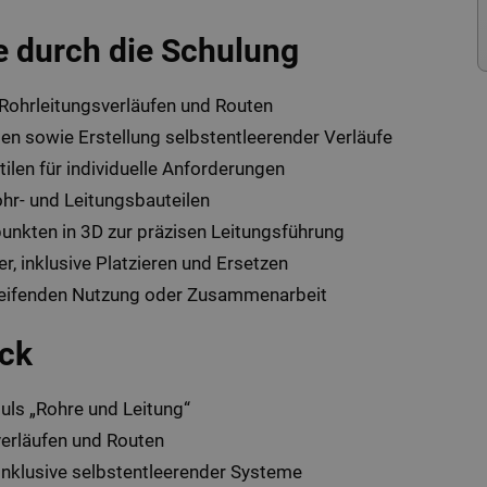
ie durch die Schulung
 Rohrleitungsverläufen und Routen
ilen sowie Erstellung selbstentleerender Verläufe
ilen für individuelle Anforderungen
r- und Leitungsbauteilen
unkten in 3D zur präzisen Leitungsführung
, inklusive Platzieren und Ersetzen
greifenden Nutzung oder Zusammenarbeit
ick
ls „Rohre und Leitung“
verläufen und Routen
 inklusive selbstentleerender Systeme