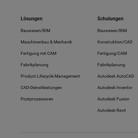
Lösungen
Schulungen
Bauwesen/BIM
Bauwesen/BIM
Maschinenbau & Mechanik
Konstruktion/CAD
Fertigung mit CAM
Fertigung/CAM
Fabrikplanung
Fabrikplanung
Product Lifecycle Management
Autodesk AutoCAD
CAD-Dienstleistungen
Autodesk Inventor
Postprozessoren
Autodesk Fusion
Autodesk Revit