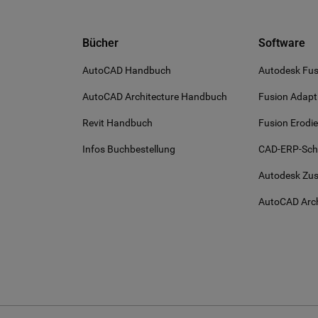
Bücher
Software
AutoCAD Handbuch
Autodesk Fus
AutoCAD Architecture Handbuch
Fusion Adapt
Revit Handbuch
Fusion Erodi
Infos Buchbestellung
CAD-ERP-Schn
Autodesk Zu
AutoCAD Arch